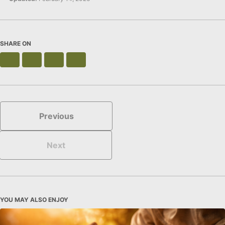
SHARE ON
X
Facebook
LinkedIn
Bluesky
Previous
Next
YOU MAY ALSO ENJOY