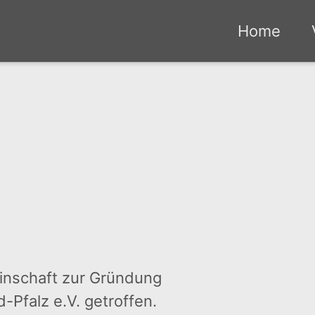
Home
einschaft zur Gründung
-Pfalz e.V. getroffen.