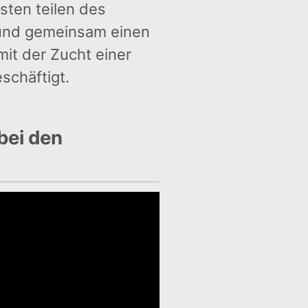
sten teilen des
nd gemeinsam einen
mit der Zucht einer
schäftigt.
bei den